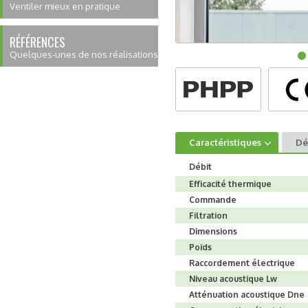
Ventiler mieux en pratique
RÉFÉRENCES
Quelques-unes de nos réalisations
Caractéristiques
Dé
Débit
Efficacité thermique
Commande
Filtration
Dimensions
Poids
Raccordement électrique
Niveau acoustique Lw
Atténuation acoustique Dne