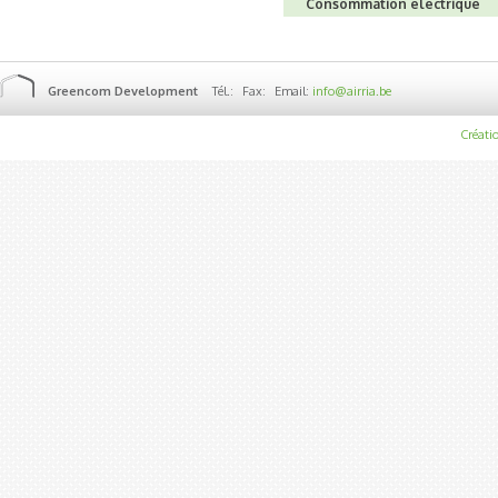
Consommation électrique
Greencom Development
Tél.:
Fax:
Email:
info@airria.be
Créatio